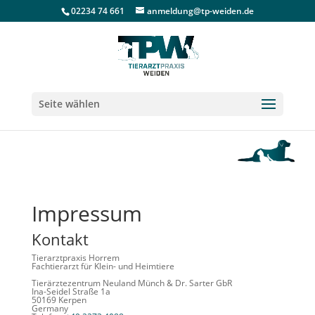
02234 74 661
anmeldung@tp-weiden.de
Seite wählen
Impressum
Kontakt
Tierarztpraxis Horrem
Fachtierarzt für Klein- und Heimtiere
Tierärztezentrum Neuland Münch & Dr. Sarter GbR
Ina-Seidel Straße 1a
50169 Kerpen
Germany